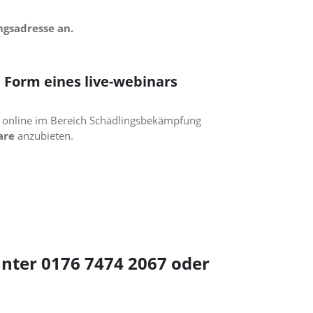
ngsadresse an.
 Form eines live-webinars
h online im Bereich Schädlingsbekämpfung
are
anzubieten.
nter 0176 7474 2067 oder