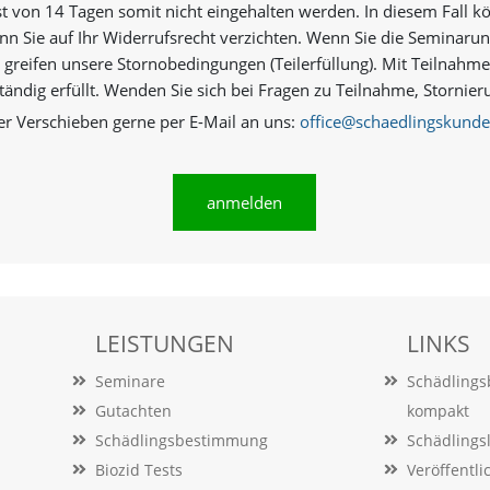
st von 14 Tagen somit nicht eingehalten werden. In diesem Fall k
n Sie auf Ihr Widerrufsrecht verzichten. Wenn Sie die Seminarun
 greifen unsere Stornobedingungen (Teilerfüllung). Mit Teilnahm
ständig erfüllt. Wenden Sie sich bei Fragen zu Teilnahme, Storn
er Verschieben gerne per E-Mail an uns:
office@schaedlingskunde
anmelden
LEISTUNGEN
LINKS
Seminare
Schädling
Gutachten
kompakt
Schädlingsbestimmung
Schädlings
Biozid Tests
Veröffentl