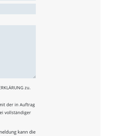
ZERKLÄRUNG zu.
it der in Auftrag
i vollständiger
nmeldung kann die