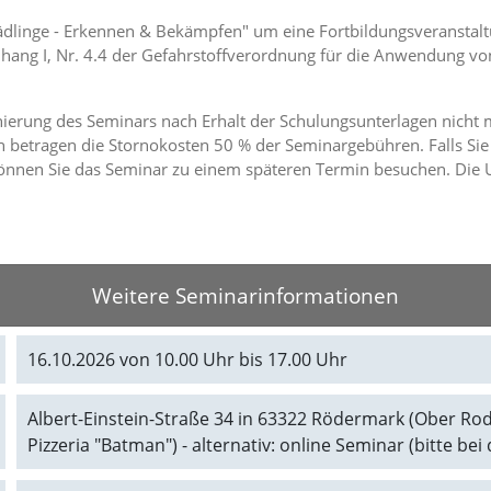
hädlinge - Erkennen & Bekämpfen" um eine Fortbildungsveranstal
ang I, Nr. 4.4 der Gefahrstoffverordnung für die Anwendung vo
rnierung des Seminars nach Erhalt der Schulungsunterlagen nicht 
 betragen die Stornokosten 50 % der Seminargebühren. Falls Sie
nnen Sie das Seminar zu einem späteren Termin besuchen. Die U
Weitere Seminarinformationen
16.10.2026 von 10.00 Uhr bis 17.00 Uhr
Albert-Einstein-Straße 34 in 63322 Rödermark (Ober Rode
Pizzeria "Batman") - alternativ: online Seminar (bitte b