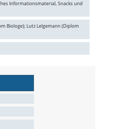
iches Informationsmaterial, Snacks und
plom Biologe); Lutz Lelgemann (Diplom