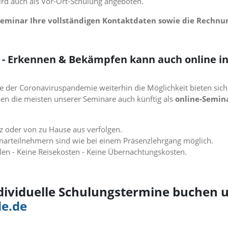
ird auch als Vor-Ort-Schulung angeboten.
Seminar Ihre vollständigen Kontaktdaten sowie die Rechnu
 - Erkennen & Bekämpfen kann auch online in
der Coronaviruspandemie weiterhin die Möglichkeit bieten sic
sen die meisten unserer Seminare auch künftig als
online-Semin
z oder von zu Hause aus verfolgen.
arteilnehmern sind wie bei einem Präsenzlehrgang möglich.
len - Keine Reisekosten - Keine Übernachtungskosten.
dividuelle Schulungstermine buchen u
e.de