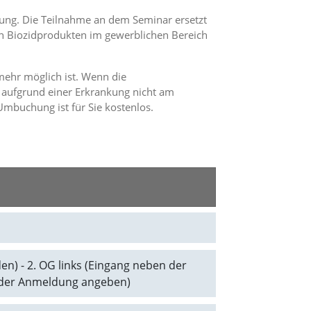
tung. Die Teilnahme an dem Seminar ersetzt
n Biozidprodukten im gewerblichen Bereich
mehr möglich ist. Wenn die
 aufgrund einer Erkrankung nicht am
mbuchung ist für Sie kostenlos.
n) - 2. OG links (Eingang neben der
ei der Anmeldung angeben)