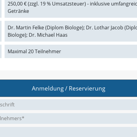
250,00 € (zzgl. 19 % Umsatzsteuer) - inklusive umfangre
Getränke
Dr. Martin Felke (Diplom Biologe); Dr. Lothar Jacob (Di
Biologe); Dr. Michael Haas
Maximal 20 Teilnehmer
Anmeldung / Reservierung