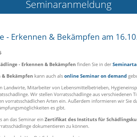
Seminaranmeldung
ge - Erkennen & Bekämpfen am 16.10
6
hädlinge - Erkennen & Bekämpfen
finden Sie in der
Seminarta
en & Bekämpfen
kann auch als
online Seminar on demand
gebu
n Landwirte, Mitarbeiter von Lebensmittelbetrieben, Hygieneins
ratsschädlinge. Wir stellen Vorratsschädlinge aus verschiedenen
en vorratsschädlichen Arten ein. Außerdem informieren wir Sie
ämpfungsmöglichkeiten es gibt.
ss an das Seminar ein
Zertifikat des Instituts für Schädlingsk
rratsschädlinge dokumentieren zu können.