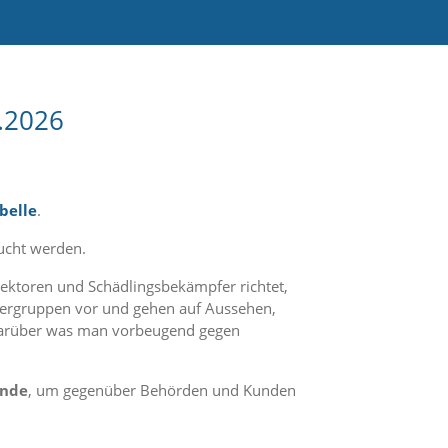
.2026
belle
.
cht werden.
pektoren und Schädlingsbekämpfer richtet,
 Tiergruppen vor und gehen auf Aussehen,
 darüber was man vorbeugend gegen
unde
, um gegenüber Behörden und Kunden