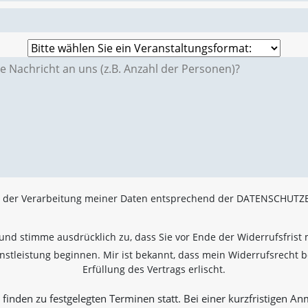
e der Verarbeitung meiner Daten entsprechend der DATENSCHUT
 und stimme ausdrücklich zu, dass Sie vor Ende der Widerrufsfrist m
stleistung beginnen. Mir ist bekannt, dass mein Widerrufsrecht be
Erfüllung des Vertrags erlischt.
finden zu festgelegten Terminen statt. Bei einer kurzfristigen A