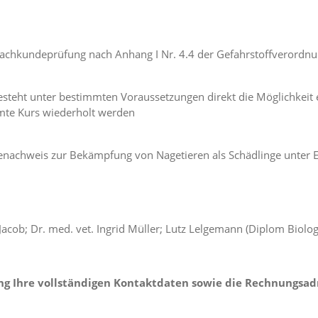
 Sachkundeprüfung nach Anhang I Nr. 4.4 der Gefahrstoffverordn
 besteht unter bestimmten Voraussetzungen direkt die Möglichkeit
mte Kurs wiederholt werden
enachweis zur Bekämpfung von Nagetieren als Schädlinge unter E
ar Jacob; Dr. med. vet. Ingrid Müller; Lutz Lelgemann (Diplom Biolog
ng Ihre vollständigen Kontaktdaten sowie die Rechnungsad