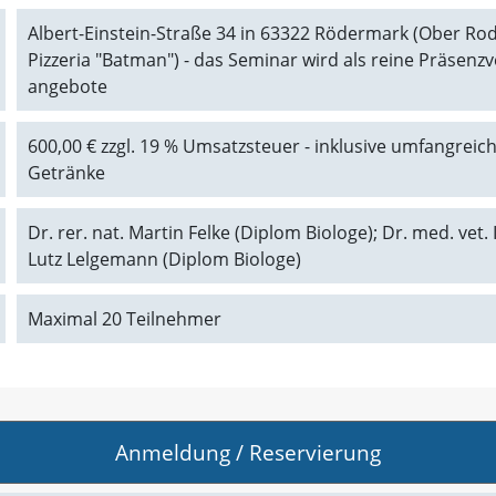
Albert-Einstein-Straße 34 in 63322 Rödermark (Ober Rode
Pizzeria "Batman") - das Seminar wird als reine Präsen
angebote
600,00 € zzgl. 19 % Umsatzsteuer - inklusive umfangrei
Getränke
Dr. rer. nat. Martin Felke (Diplom Biologe); Dr. med. vet. 
Lutz Lelgemann (Diplom Biologe)
Maximal 20 Teilnehmer
Anmeldung / Reservierung