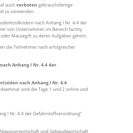
iel auch
verboten
gebrauchsfertige
und zu verwenden.
odentizidködern nach Anhang I Nr. 4.4 der
ter von Unternehmen im Bereich facility
oder Mäusegift zu deren Aufgaben gehört.
n die Teilnehmer nach erfolgreicher
ach Anhang I Nr. 4.4 der
tiziden nach Anhang I Nr. 4.4
idseminar sind die Tage 1 und 2 online und
ng I Nr. 4.4 der Gefahrstoffverordnung"
 Abwasserwirtschaft und Gebäudewirtschaft