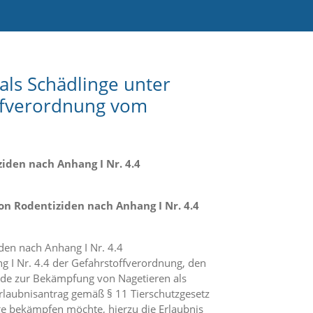
ls Schädlinge unter
offverordnung vom
iden nach Anhang I Nr. 4.4
on Rodentiziden nach Anhang I Nr. 4.4
den nach Anhang I Nr. 4.4
 I Nr. 4.4 der Gefahrstoffverordnung, den
de zur Bekämpfung von Nagetieren als
Erlaubnisantrag gemäß § 11 Tierschutzgesetz
nge bekämpfen möchte, hierzu die Erlaubnis