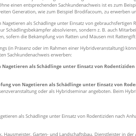
 Ohne einen entsprechenden Sachkundenachweis ist es zum Beisp
weiten Generation, wie zum Beispiel Brodifacoum, zu erwerben 
agetieren als Schädlinge unter Einsatz von gebrauchsfertigen R
r Schädlingsbekämpfer absolvieren, sondern z. B. auch Mitarbei
 sofern die Bekämpfung von Ratten und Mäusen mit Rattengift 
gs (in Präsenz oder im Rahmen einer Hybridveranstaltung) könne
nten Sachkundenachweis erwerben:
agetieren als Schädlinge unter Einsatz von Rodentiziden n
ng von Nagetieren als Schädlinge unter Einsatz von Roden
äsenzveranstaltung oder als Hybridseminar angeboten. Beim Hybr
tieren als Schädlinge unter Einsatz von Rodentiziden nach Anha
ausmeister, Garten- und Landschaftsbau, Dienstleister in der