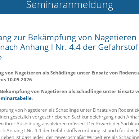
Seminaranmeldung
ng zur Bekämpfung von Nagetieren a
 nach Anhang I Nr. 4.4 der Gefahrst
6
von Nagetieren als Schädlinge unter Einsatz von Rodentiz
is 10.09.2026
Bekämpfung von Nagetieren als Schädlinge unter Einsatz v
eminartabelle
.
ung von Nagetieren als Schädlinge unter Einsatz von Rodentizi
inen gesetzlich vorgeschriebenen Sachkundelehrgang nach Anhang
n ihrer Ausbildung absolvieren müssen. Der Erwerb der Sachkun
ch Anhang I Nr. 4.4 der Gefahrstoffverordnung ist auch für den 
hrieben ist dass jeder, der gewerbsmäßig Wirbeltiere als Schädli