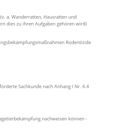
. a. Wanderratten, Hausratten und
rn dies zu ihren Aufgaben gehören wird)
hädlingsbekämpfungsmaßnahmen Rodentizide
eforderte Sachkunde nach Anhang I Nr. 4.4
Nagetierbekämpfung nachweisen können -