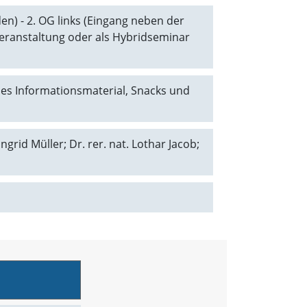
n) - 2. OG links (Eingang neben der
zveranstaltung oder als Hybridseminar
ches Informationsmaterial, Snacks und
Ingrid Müller; Dr. rer. nat. Lothar Jacob;