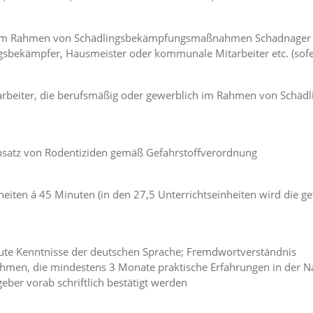
 im Rahmen von Schädlingsbekämpfungsmaßnahmen Schadnager (v
gsbekämpfer, Hausmeister oder kommunale Mitarbeiter etc. (sofe
itarbeiter, die berufsmäßig oder gewerblich im Rahmen von Sc
satz von Rodentiziden gemäß Gefahrstoffverordnung
heiten á 45 Minuten (in den 27,5 Unterrichtseinheiten wird die g
gute Kenntnisse der deutschen Sprache; Fremdwortverständnis
hmen, die mindestens 3 Monate praktische Erfahrungen in der 
ber vorab schriftlich bestätigt werden