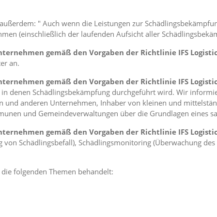
ert) außerdem: " Auch wenn die Leistungen zur Schädlingsbekämpfu
men (einschließlich der laufenden Aufsicht aller Schädlingsbek
ernehmen gemäß den Vorgaben der Richtlinie IFS Logistic
er an.
ernehmen gemäß den Vorgaben der Richtlinie IFS Logistic
 in denen Schädlingsbekämpfung durchgeführt wird. Wir informi
en und anderen Unternehmen, Inhaber von kleinen und mittelst
mmunen und Gemeindeverwaltungen über die Grundlagen eines s
ernehmen gemäß den Vorgaben der Richtlinie IFS Logistic
 von Schädlingsbefall), Schädlingsmonitoring (Überwachung des 
 die folgenden Themen behandelt: