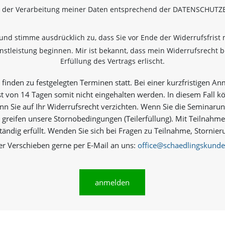
e der Verarbeitung meiner Daten entsprechend der DATENSCHUT
 und stimme ausdrücklich zu, dass Sie vor Ende der Widerrufsfrist m
stleistung beginnen. Mir ist bekannt, dass mein Widerrufsrecht be
Erfüllung des Vertrags erlischt.
finden zu festgelegten Terminen statt. Bei einer kurzfristigen A
st von 14 Tagen somit nicht eingehalten werden. In diesem Fall k
n Sie auf Ihr Widerrufsrecht verzichten. Wenn Sie die Seminarun
 greifen unsere Stornobedingungen (Teilerfüllung). Mit Teilnahm
ständig erfüllt. Wenden Sie sich bei Fragen zu Teilnahme, Storn
er Verschieben gerne per E-Mail an uns:
office@schaedlingskunde
anmelden