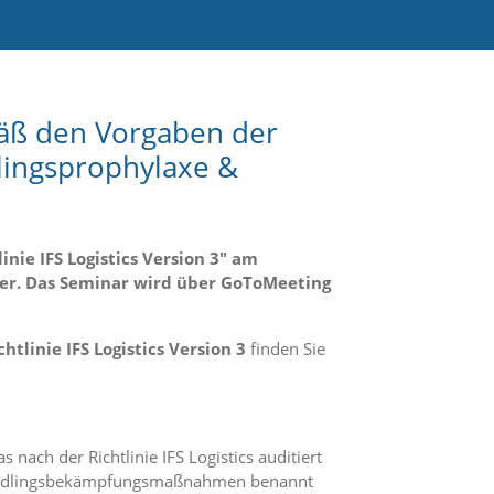
äß den Vorgaben der
dlingsprophylaxe &
ie IFS Logistics Version 3" am
hmer. Das Seminar wird über GoToMeeting
inie IFS Logistics Version 3
finden Sie
nach der Richtlinie IFS Logistics auditiert
r Schädlingsbekämpfungsmaßnahmen benannt