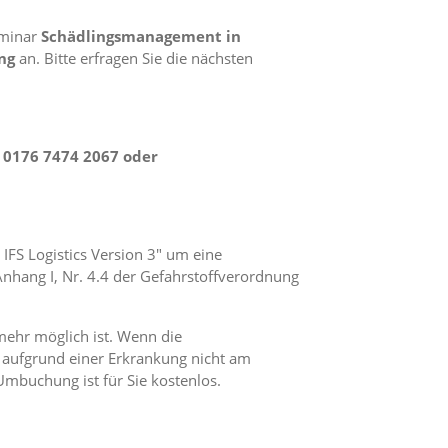
eminar
Schädlingsmanagement in
ng
an. Bitte erfragen Sie die nächsten
 0176 7474 2067 oder
FS Logistics Version 3" um eine
nhang I, Nr. 4.4 der Gefahrstoffverordnung
mehr möglich ist. Wenn die
 aufgrund einer Erkrankung nicht am
mbuchung ist für Sie kostenlos.