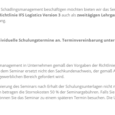
ma Schädlingsmanagement beschäftigen möchten bieten wir das S
tlinie IFS Logistics Version 3
auch als
zweitägigen Lehrga
ang.
dividuelle Schulungstermine an. Terminvereinbarung unter
smanagement in Unternehmen gemäß den Vorgaben der Richtlinie I
n dem Seminar ersetzt nicht den Sachkundenachweis, der gemäß A
ewerblichen Bereich gefordert wird.
rnierung des Seminars nach Erhalt der Schulungsunterlagen nicht 
 betragen die Stornokosten 50 % der Seminargebühren. Falls Sie
nnen Sie das Seminar zu einem späteren Termin besuchen. Die U