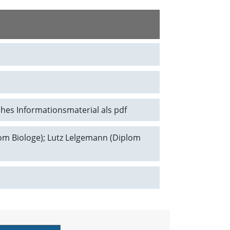
ches Informationsmaterial als pdf
plom Biologe); Lutz Lelgemann (Diplom