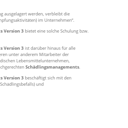
ng ausgelagert werden, verbleibt die
ämpfungsaktivitäten) im Unternehmen“.
s Version 3
bietet eine solche Schulung bzw.
s Version 3
ist darüber hinaus für alle
eren unter anderem Mitarbeiter der
ändischen Lebensmittelunternehmen,
achgerechten
Schädlingsmanagements
.
s Version 3
beschäftigt sich mit den
Schädlingsbefalls) und