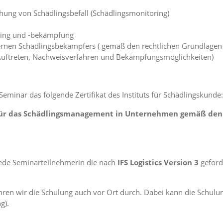
ung von Schädlingsbefall (Schädlingsmonitoring)
ring und -bekämpfung
xternen Schädlingsbekämpfers ( gemäß den rechtlichen Grundlagen
 Auftreten, Nachweisverfahren und Bekämpfungsmöglichkeiten)
eminar das folgende Zertifikat des Instituts für Schädlingskunde:
für das Schädlingsmanagement in Unternehmen gemäß den Vo
ede Seminarteilnehmerin die nach
IFS Logistics Version 3
geford
hren wir die Schulung auch vor Ort durch. Dabei kann die Schulu
g).