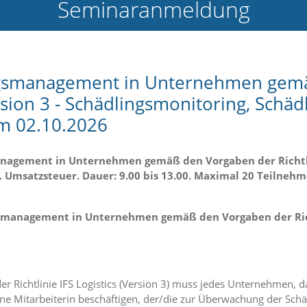
Seminaranmeldung
ngsmanagement in Unternehmen gem
Version 3 - Schädlingsmonitoring, Schä
m 02.10.2026
anagement in Unternehmen gemäß den Vorgaben der Richtlin
gl. Umsatzsteuer. Dauer: 9.00 bis 13.00. Maximal 20 Teilne
smanagement in Unternehmen gemäß den Vorgaben der Richtl
Richtlinie IFS Logistics (Version 3) muss jedes Unternehmen, das 
w. eine Mitarbeiterin beschäftigen, der/die zur Überwachung de