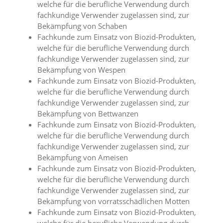
welche für die berufliche Verwendung durch
n
fachkundige Verwender zugelassen sind, zur
S
i
Bekämpfung von Schaben
e
Fachkunde zum Einsatz von Biozid-Produkten,
,
welche für die berufliche Verwendung durch
d
fachkundige Verwender zugelassen sind, zur
a
Bekämpfung von Wespen
s
Fachkunde zum Einsatz von Biozid-Produkten,
s
welche für die berufliche Verwendung durch
d
i
fachkundige Verwender zugelassen sind, zur
e
Bekämpfung von Bettwanzen
t
Fachkunde zum Einsatz von Biozid-Produkten,
e
welche für die berufliche Verwendung durch
c
fachkundige Verwender zugelassen sind, zur
h
Bekämpfung von Ameisen
n
i
Fachkunde zum Einsatz von Biozid-Produkten,
s
welche für die berufliche Verwendung durch
c
fachkundige Verwender zugelassen sind, zur
h
Bekämpfung von vorratsschädlichen Motten
e
Fachkunde zum Einsatz von Biozid-Produkten,
r