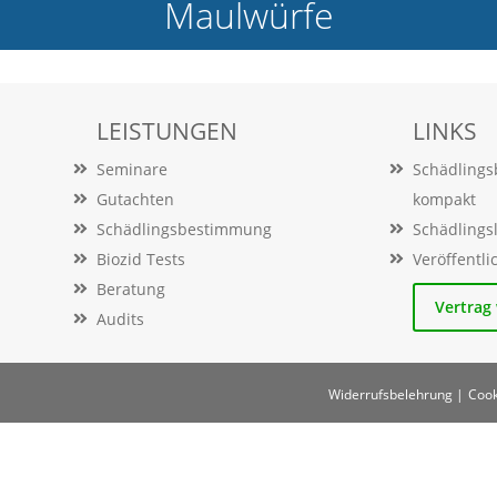
Maulwürfe
LEISTUNGEN
LINKS
Seminare
Schädling
Gutachten
kompakt
Schädlingsbestimmung
Schädlings
Biozid Tests
Veröffentl
Beratung
Vertrag
Audits
Widerrufsbelehrung |
Cook