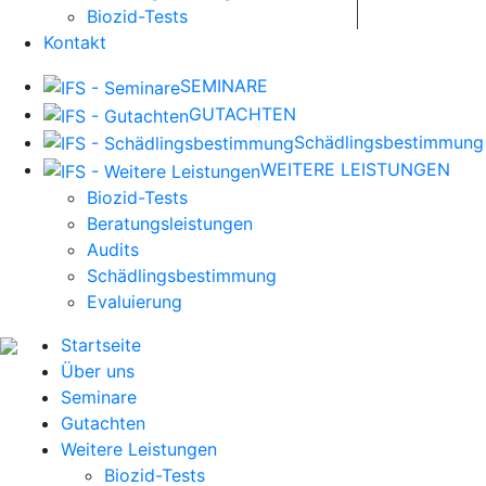
Biozid-Tests
Kontakt
SEMINARE
GUTACHTEN
Schädlingsbestimmung
WEITERE LEISTUNGEN
Biozid-Tests
Beratungsleistungen
Audits
Schädlingsbestimmung
Evaluierung
Startseite
Über uns
Seminare
Gutachten
Weitere Leistungen
Biozid-Tests