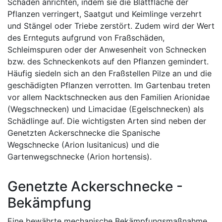
Schäden anrichten, indem sie die Blattfläche der
Pflanzen verringert, Saatgut und Keimlinge verzehrt
und Stängel oder Triebe zerstört. Zudem wird der Wert
des Ernteguts aufgrund von Fraßschäden,
Schleimspuren oder der Anwesenheit von Schnecken
bzw. des Schneckenkots auf den Pflanzen gemindert.
Häufig siedeln sich an den Fraßstellen Pilze an und die
geschädigten Pflanzen verrotten. Im Gartenbau treten
vor allem Nacktschnecken aus den Familien Arionidae
(Wegschnecken) und Limacidae (Egelschnecken) als
Schädlinge auf. Die wichtigsten Arten sind neben der
Genetzten Ackerschnecke die Spanische
Wegschnecke (Arion lusitanicus) und die
Gartenwegschnecke (Arion hortensis).
Genetzte Ackerschnecke -
Bekämpfung
Eine bewährte mechanische Bekämpfungsmaßnahme