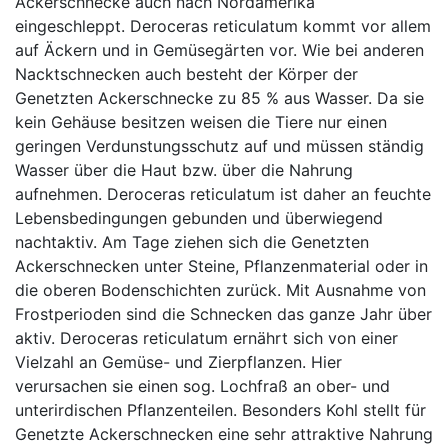
Ackerschnecke auch nach Nordamerika
eingeschleppt. Deroceras reticulatum kommt vor allem
auf Äckern und in Gemüsegärten vor. Wie bei anderen
Nacktschnecken auch besteht der Körper der
Genetzten Ackerschnecke zu 85 % aus Wasser. Da sie
kein Gehäuse besitzen weisen die Tiere nur einen
geringen Verdunstungsschutz auf und müssen ständig
Wasser über die Haut bzw. über die Nahrung
aufnehmen. Deroceras reticulatum ist daher an feuchte
Lebensbedingungen gebunden und überwiegend
nachtaktiv. Am Tage ziehen sich die Genetzten
Ackerschnecken unter Steine, Pflanzenmaterial oder in
die oberen Bodenschichten zurück. Mit Ausnahme von
Frostperioden sind die Schnecken das ganze Jahr über
aktiv. Deroceras reticulatum ernährt sich von einer
Vielzahl an Gemüse- und Zierpflanzen. Hier
verursachen sie einen sog. Lochfraß an ober- und
unterirdischen Pflanzenteilen. Besonders Kohl stellt für
Genetzte Ackerschnecken eine sehr attraktive Nahrung