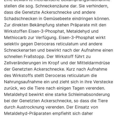
stellen die sog. Schneckenzäune dar. Sie verhindern,
dass die Genetzte Ackerschnecke und andere
Schadschnecken in Gemüsebeete eindringen können.
Zur direkten Bekämpfung stehen Präparate mit den
Wirkstoffen Eisen-3-Phosphat, Metaldehyd und
Methiocarb zur Verfügung. Eisen-3-Phosphat wirkt
selektiv gegen Deroceras reticulatum und andere
Schneckenarten und bewirkt nach der Aufnahme einen
schnellen Fraßstopp. Der Wirkstoff führt zu
Zellveränderungen im Kropf und der Mitteldarmdrüse
der Genetzten Ackerschnecke. Kurz nach Aufnahme
des Wirkstoffs stellt Deroceras reticulatum die
Nahrungsaufnahme ein und zieht sich in ihre Verstecke
zurück, wo die Tiere nach einigen Tagen verenden.
Metaldehyd bewirkt eine starke Schleimabsonderung
bei der Genetzten Ackerschnecke, so dass die Tiere
durch Austrocknung verenden. Der Einsatz von
Metaldehyd-Präparaten empfiehlt sich daher