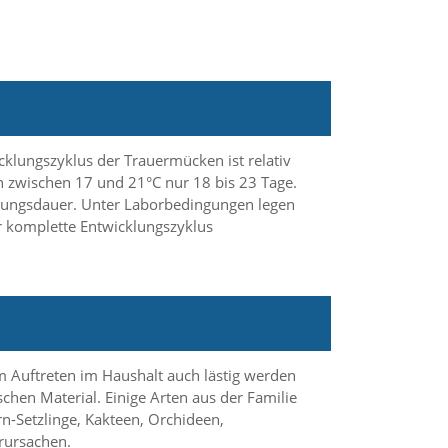
cklungszyklus der Trauermücken ist relativ
n zwischen 17 und 21°C nur 18 bis 23 Tage.
klungsdauer. Unter Laborbedingungen legen
r komplette Entwicklungszyklus
m Auftreten im Haushalt auch lästig werden
hen Material. Einige Arten aus der Familie
rn-Setzlinge, Kakteen, Orchideen,
rursachen.