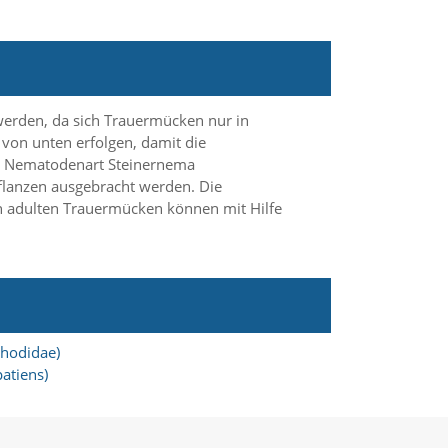
werden, da sich Trauermücken nur in
 von unten erfolgen, damit die
der Nematodenart Steinernema
flanzen ausgebracht werden. Die
n adulten Trauermücken können mit Hilfe
hodidae)
atiens)