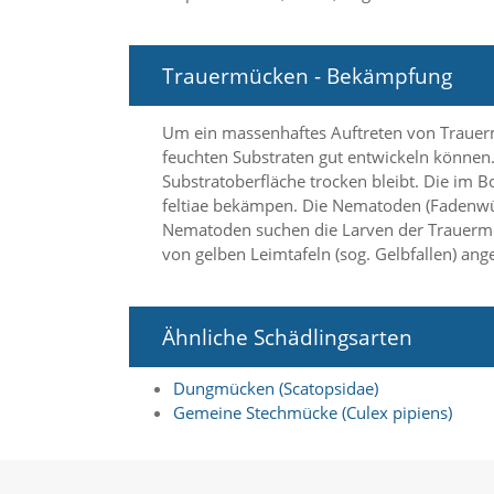
f
o
r
d
Trauermücken - Bekämpfung
e
r
l
Um ein massenhaftes Auftreten von Trauerm
i
feuchten Substraten gut entwickeln können. 
c
Substratoberfläche trocken bleibt. Die im
h
feltiae bekämpen. Die Nematoden (Fadenwü
e
Nematoden suchen die Larven der Trauermü
n
von gelben Leimtafeln (sog. Gelbfallen) ang
C
o
o
k
Ähnliche Schädlingsarten
i
e
s
Dungmücken (Scatopsidae)
n
Gemeine Stechmücke (Culex pipiens)
i
c
h
t