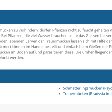
ücken zu verhindern, dürfen Pflanzen nicht zu feucht gehalten 
Bei Pflanzen, die viel Wasser brauchen sollte das Giessen besser
 Boden lebenden Larven der Trauermücken lassen sich mit Hilfe 
rmer) können im Handel bestellt und einfach beim Gießen der P
cken im Boden auf und parasitieren diese. Die umher fliegende
elockt werden.
Schmetterlingsmücken (Psyc
Trauermücken (Bradysia imp