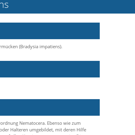
ns
mücken (Bradysia impatiens).
nterordnung Nematocera. Ebenso wie zum
oder Halteren umgebildet, mit deren Hilfe