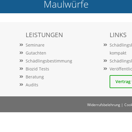
Maulwürfe
LEISTUNGEN
LINKS
Seminare
Schädling
Gutachten
kompakt
Schädlingsbestimmung
Schädlings
Biozid Tests
Veröffentl
Beratung
Vertrag
Audits
Widerrufsbelehrung |
Cook