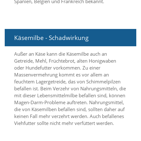
Spanien, Belgien und Frankreich bekannt.
d
e
a
k
t
i
Käsemilbe - Schadwirkung
v
i
e
Außer an Käse kann die Käsemilbe auch an
r
Getreide, Mehl, Früchtebrot, alten Honigwaben
t
oder Hundefutter vorkommen. Zu einer
w
Massenvermehrung kommt es vor allem an
e
r
feuchtem Lagergetreide, das von Schimmelpilzen
d
befallen ist. Beim Verzehr von Nahrungsmitteln, die
e
mit dieser Lebensmittelmilbe befallen sind, können
n
Magen-Darm-Probleme auftreten. Nahrungsmittel,
k
die von Käsemilben befallen sind, sollten daher auf
ö
keinen Fall mehr verzehrt werden. Auch befallenes
n
n
Viehfutter sollte nicht mehr verfüttert werden.
e
n
.