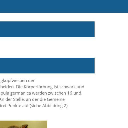
angkopfwespen der
heiden. Die Körperfärbung ist schwarz und
espula germanica werden zwischen 16 und
 der Stelle, an der die Gemeine
rei Punkte auf (siehe Abbildung 2).