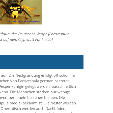
ividuum der Deutschen Wespe (Paravespula
st auf dem Clypeus 3 Punkte auf
auf. Die Nestgründung erfolgt oft schon im
bchen von Paravespula germanica treten
 Wespenkönigin gelegt werden, ausschließlich
n kann. Die Männchen sterben nur wenige
November hinein bestehen bleiben. Die
spula media) bekannt ist. Die Nester werden
n. Oberirdisch werden auch Dachböden,