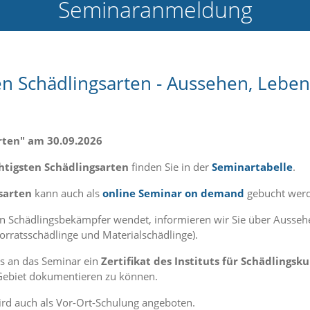
Seminaranmeldung
ten Schädlingsarten - Aussehen, Leb
rten" am 30.09.2026
htigsten Schädlingsarten
finden Sie in der
Seminartabelle
.
sarten
kann auch als
online Seminar on demand
gebucht wer
an Schädlingsbekämpfer wendet, informieren wir Sie über Auss
orratsschädlinge und Materialschädlinge).
ss an das Seminar ein
Zertifikat des Instituts für Schädlingsk
Gebiet dokumentieren zu können.
ird auch als Vor-Ort-Schulung angeboten.