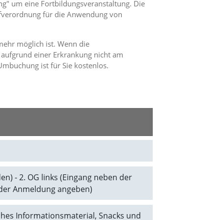
g" um eine Fortbildungsveranstaltung. Die
ffverordnung für die Anwendung von
mehr möglich ist. Wenn die
 aufgrund einer Erkrankung nicht am
mbuchung ist für Sie kostenlos.
n) - 2. OG links (Eingang neben der
ei der Anmeldung angeben)
iches Informationsmaterial, Snacks und