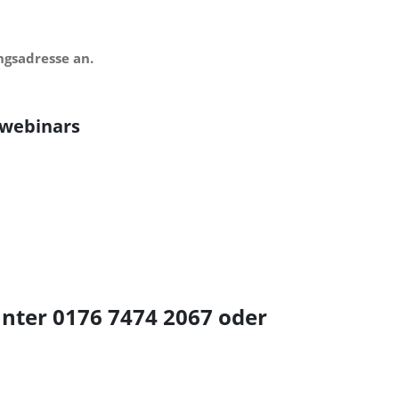
ngsadresse an.
-webinars
nter 0176 7474 2067 oder