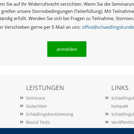
n Sie auf Ihr Widerrufsrecht verzichten. Wenn Sie die Seminarun
 greifen unsere Stornobedingungen (Teilerfüllung). Mit Teilnahm
ständig erfüllt. Wenden Sie sich bei Fragen zu Teilnahme, Storn
er Verschieben gerne per E-Mail an uns:
office@schaedlingskunde
anmelden
LEISTUNGEN
LINKS
Seminare
Schädling
Gutachten
kompakt
Schädlingsbestimmung
Schädlings
Biozid Tests
Veröffentl
Beratung