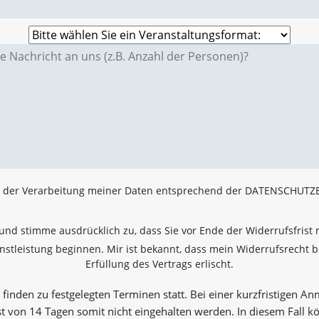
e der Verarbeitung meiner Daten entsprechend der DATENSCHUT
 und stimme ausdrücklich zu, dass Sie vor Ende der Widerrufsfrist m
stleistung beginnen. Mir ist bekannt, dass mein Widerrufsrecht be
Erfüllung des Vertrags erlischt.
finden zu festgelegten Terminen statt. Bei einer kurzfristigen A
st von 14 Tagen somit nicht eingehalten werden. In diesem Fall k