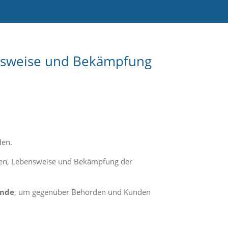
ensweise und Bekämpfung
den.
ehen, Lebensweise und Bekämpfung der
unde
, um gegenüber Behörden und Kunden