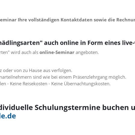
Seminar Ihre vollständigen Kontaktdaten sowie die Rechnu
hädlingsarten" auch online in Form eines live
rten" wird auch als
online-Seminar
angeboten.
z oder von zu Hause aus verfolgen.
arteilnehmern sind wie bei einem Präsenzlehrgang möglich.
len - Keine Reisekosten - Keine Übernachtungskosten.
dividuelle Schulungstermine buchen u
e.de