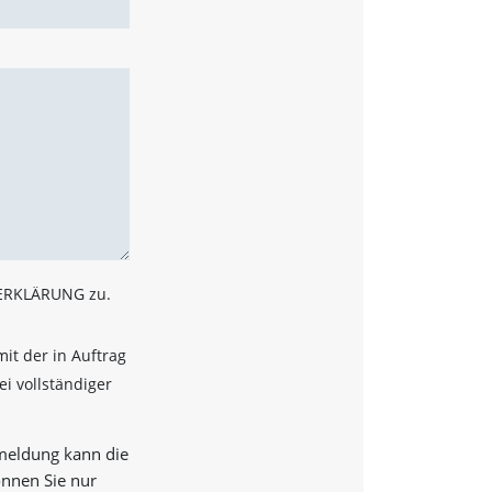
ZERKLÄRUNG zu.
it der in Auftrag
i vollständiger
nmeldung kann die
önnen Sie nur