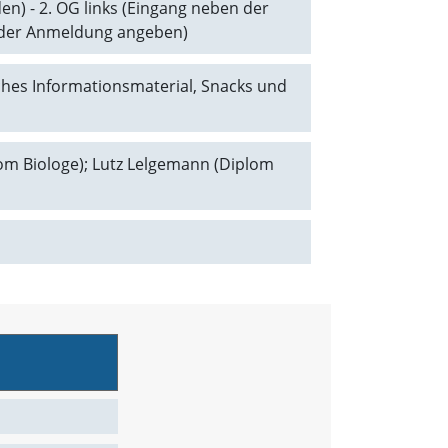
n) - 2. OG links (Eingang neben der
ei der Anmeldung angeben)
iches Informationsmaterial, Snacks und
plom Biologe); Lutz Lelgemann (Diplom