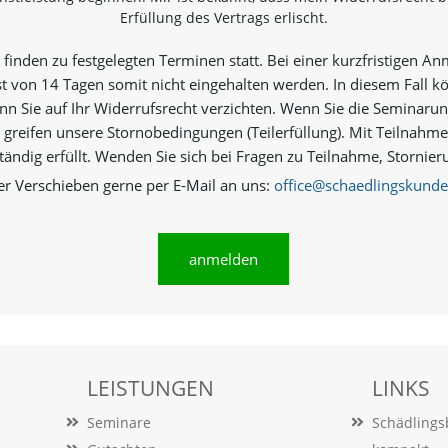
Erfüllung des Vertrags erlischt.
finden zu festgelegten Terminen statt. Bei einer kurzfristigen A
st von 14 Tagen somit nicht eingehalten werden. In diesem Fall k
n Sie auf Ihr Widerrufsrecht verzichten. Wenn Sie die Seminarun
 greifen unsere Stornobedingungen (Teilerfüllung). Mit Teilnahm
ständig erfüllt. Wenden Sie sich bei Fragen zu Teilnahme, Storn
er Verschieben gerne per E-Mail an uns:
office@schaedlingskunde
anmelden
LEISTUNGEN
LINKS
Seminare
Schädling