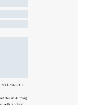
ZERKLÄRUNG zu.
it der in Auftrag
i vollständiger