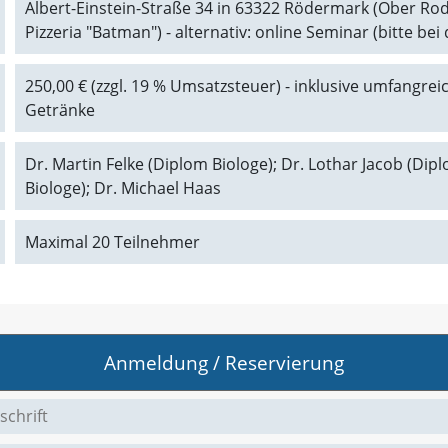
Albert-Einstein-Straße 34 in 63322 Rödermark (Ober Rode
Pizzeria "Batman") - alternativ: online Seminar (bitte b
250,00 € (zzgl. 19 % Umsatzsteuer) - inklusive umfangre
Getränke
Dr. Martin Felke (Diplom Biologe); Dr. Lothar Jacob (Di
Biologe); Dr. Michael Haas
Maximal 20 Teilnehmer
Anmeldung / Reservierung