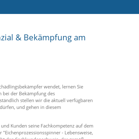
nzial & Bekämpfung am
Schädlingsbekämpfer wendet, lernen Sie
n bei der Bekämpfung des
ndlich stellen wir die aktuell verfügbaren
dürfen, und gehen in diesem
rden und Kunden seine Fachkompetenz auf dem
 "Eichenprozessionsspinner - Lebensweise,