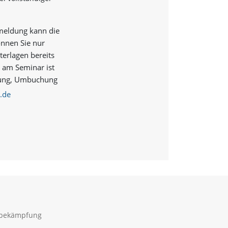
nmeldung kann die
önnen Sie nur
terlagen bereits
e am Seminar ist
ierung, Umbuchung
.de
sbekämpfung