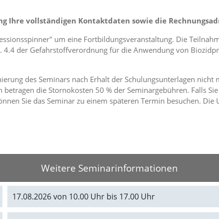
ng Ihre vollständigen Kontaktdaten sowie die Rechnungsad
essionsspinner" um eine Fortbildungsveranstaltung. Die Teilnah
 4.4 der Gefahrstoffverordnung für die Anwendung von Biozidpr
rnierung des Seminars nach Erhalt der Schulungsunterlagen nicht 
 betragen die Stornokosten 50 % der Seminargebühren. Falls Sie
nnen Sie das Seminar zu einem späteren Termin besuchen. Die Um
Weitere Seminarinformationen
17.08.2026 von 10.00 Uhr bis 17.00 Uhr