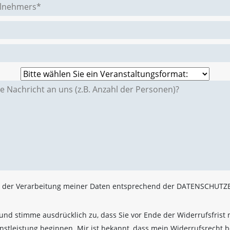
e der Verarbeitung meiner Daten entsprechend der DATENSCHUT
 und stimme ausdrücklich zu, dass Sie vor Ende der Widerrufsfrist m
stleistung beginnen. Mir ist bekannt, dass mein Widerrufsrecht be