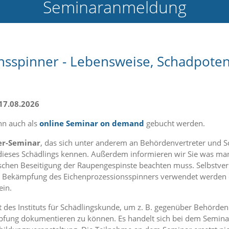
Seminaranmeldung
nsspinner - Lebensweise, Schadpote
17.08.2026
n auch als
online Seminar on demand
gebucht werden.
er-Seminar
, das sich unter anderem an Behördenvertreter und 
dieses Schädlings kennen. Außerdem informieren wir Sie was ma
hen Beseitigung der Raupengespinste beachten muss. Selbstverstä
zur Bekämpfung des Eichenprozessionsspinners verwendet werden 
ein.
kat des Instituts für Schädlingskunde, um z. B. gegenüber Behö
fung dokumentieren zu können. Es handelt sich bei dem Seminar