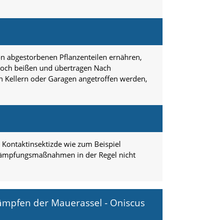
on abgestorbenen Pflanzenteilen ernähren,
 noch beißen und übertragen Nach
 Kellern oder Garagen angetroffen werden,
Kontaktinsektizde wie zum Beispiel
kämpfungsmaßnahmen in der Regel nicht
ämpfen der Mauerassel - Oniscus