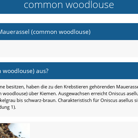
common woodlouse
 Mauerassel (common woodlouse)
 woodlouse) aus?
eine besitzen, haben die zu den Krebstieren gehörenden Maueras
woodlouse) über Kiemen. Ausgewachsen erreicht Oniscus asellus
kelgrau bis schwarz-braun. Charakteristisch für Oniscus asellus si
dung 1).