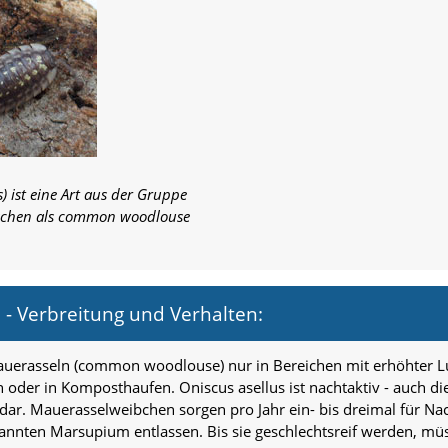
) ist eine Art aus der Gruppe
lischen als common woodlouse
- Verbreitung und Verhalten:
erasseln (common woodlouse) nur in Bereichen mit erhöhter Luf
n oder in Komposthaufen. Oniscus asellus ist nachtaktiv - auch di
ar. Mauerasselweibchen sorgen pro Jahr ein- bis dreimal für Nac
nannten Marsupium entlassen. Bis sie geschlechtsreif werden, m