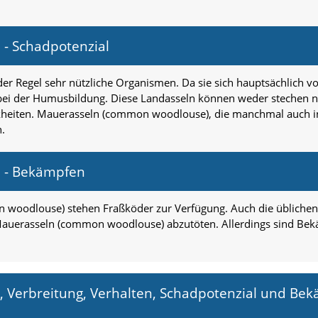
- Schadpotenzial
r Regel sehr nützliche Organismen. Da sie sich hauptsächlich v
lle bei der Humusbildung. Diese Landasseln können weder stechen
kheiten. Mauerasseln (common woodlouse), die manchmal auch in
n.
 - Bekämpfen
oodlouse) stehen Fraßköder zur Verfügung. Auch die üblichen 
auerasseln (common woodlouse) abzutöten. Allerdings sind Be
 Verbreitung, Verhalten, Schadpotenzial und Bek