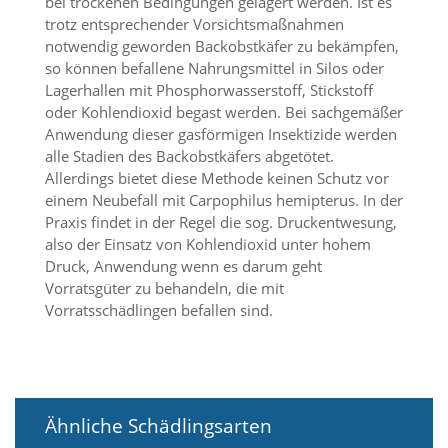
bei trockenen Bedingungen gelagert werden. Ist es
a
trotz entsprechender Vorsichtsmaßnahmen
l
notwendig geworden Backobstkäfer zu bekämpfen,
t
so können befallene Nahrungsmittel in Silos oder
e
Lagerhallen mit Phosphorwasserstoff, Stickstoff
s
i
oder Kohlendioxid begast werden. Bei sachgemäßer
c
Anwendung dieser gasförmigen Insektizide werden
h
alle Stadien des Backobstkäfers abgetötet.
t
Allerdings bietet diese Methode keinen Schutz vor
b
einem Neubefall mit Carpophilus hemipterus. In der
a
Praxis findet in der Regel die sog. Druckentwesung,
r
z
also der Einsatz von Kohlendioxid unter hohem
u
Druck, Anwendung wenn es darum geht
m
Vorratsgüter zu behandeln, die mit
a
Vorratsschädlingen befallen sind.
c
h
e
n
i
s
Ähnliche Schädlingsarten
t