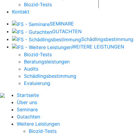
Biozid-Tests
Kontakt
SEMINARE
GUTACHTEN
Schädlingsbestimmung
WEITERE LEISTUNGEN
Biozid-Tests
Beratungsleistungen
Audits
Schädlingsbestimmung
Evaluierung
Startseite
Über uns
Seminare
Gutachten
Weitere Leistungen
Biozid-Tests