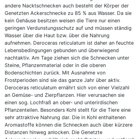
andere Nacktschnecken auch besteht der Körper der
Genetzten Ackerschnecke zu 85 % aus Wasser. Da sie
kein Gehäuse besitzen weisen die Tiere nur einen
geringen Verdunstungsschutz auf und müssen ständig
Wasser über die Haut bzw. über die Nahrung
aufnehmen. Deroceras reticulatum ist daher an feuchte
Lebensbedingungen gebunden und überwiegend
nachtaktiv. Am Tage ziehen sich die Schnecken unter
Steine, Pflanzenmaterial oder in die oberen
Bodenschichten zurück. Mit Ausnahme von
Frostperioden sind sie das ganze Jahr über aktiv.
Deroceras reticulatum ernährt sich von einer Vielzahl
an Gemüse- und Zierpflanzen. Hier verursachen sie
einen sog. Lochfraß an ober- und unterirdischen
Pflanzenteilen. Besonders Kohl stellt für die Tiere eine
sehr attraktive Nahrung dar. Die in Kohl enthaltenen
Aromastoffe können die Schnecken auch über kürzere
Distanzen hinweg anlocken. Die Genetzte