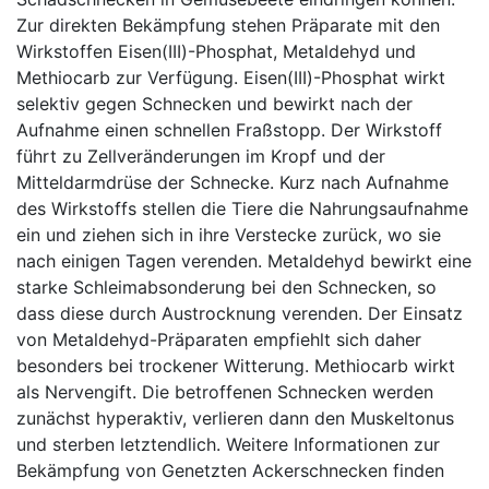
Zur direkten Bekämpfung stehen Präparate mit den
Wirkstoffen Eisen(III)-Phosphat, Metaldehyd und
Methiocarb zur Verfügung. Eisen(III)-Phosphat wirkt
selektiv gegen Schnecken und bewirkt nach der
Aufnahme einen schnellen Fraßstopp. Der Wirkstoff
führt zu Zellveränderungen im Kropf und der
Mitteldarmdrüse der Schnecke. Kurz nach Aufnahme
des Wirkstoffs stellen die Tiere die Nahrungsaufnahme
ein und ziehen sich in ihre Verstecke zurück, wo sie
nach einigen Tagen verenden. Metaldehyd bewirkt eine
starke Schleimabsonderung bei den Schnecken, so
dass diese durch Austrocknung verenden. Der Einsatz
von Metaldehyd-Präparaten empfiehlt sich daher
besonders bei trockener Witterung. Methiocarb wirkt
als Nervengift. Die betroffenen Schnecken werden
zunächst hyperaktiv, verlieren dann den Muskeltonus
und sterben letztendlich. Weitere Informationen zur
Bekämpfung von Genetzten Ackerschnecken finden