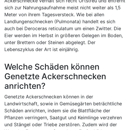
Ackerschnecke verhält sich recht Ortstreu und entfernt
sich zur Nahrungsaufnahme meist nicht weiter als 1,5
Meter von ihrem Tagesversteck. Wie bei allen
Landlungenschnecken (Pulmonata) handelt es sich
auch bei Deroceras reticulatum um einen Zwitter. Die
Eier werden im Herbst in größeren Gelegen im Boden,
unter Brettern oder Steinen abgelegt. Der
Lebenszyklus der Art ist einjährig.
Welche Schäden können
Genetzte Ackerschnecken
anrichten?
Genetzte Ackerschnecken können in der
Landwirtschaft, sowie in Gemüsegärten beträchtliche
Schäden anrichten, indem sie die Blattfläche der
Pflanzen verringern, Saatgut und Keimlinge verzehren
und Stängel oder Triebe zerstören. Zudem wird der