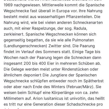
1969 nachgewiesen. Mittlerweile kommt die Spanische
Wegschnecke fast überall in Europa vor. Ihre Nahrung
besteht meist aus wasserhaltigen Pflanzenteilen. Die
Nahrung wird, wie bei vielen anderen Schneckenarten
auch, mit einer Raspelzunge, der sog. Radula,
zerkleinert. Spanische Wegschnecken können sich
gegenseitig begatten, da sie wie alle Pulmonaten
(Landlungenschnecken) Zwitter sind. Die Paarung
findet im Verlauf des Sommers statt. Einige Tage bis
Wochen nach der Paarung legen die Schnecken dann
insgesamt 200 bis 400 Eier in mehreren Schüben ab.
Die Gelege werden meist unter Rindenstücken oder
ähnlichem deponiert Die Jungtiere der Spanischen
Wegschnecke schlüpfen entweder noch im Spätherbst
oder aber nach Ende des Winters (Februar/März). Sie
weisen beim Schlupf eine Körperlänge von ca. zehn
Millimetern auf. Arion lusitanicus ist univoltin, das heißt
es tritt nur eine Generation dieser Schadschnecke pro