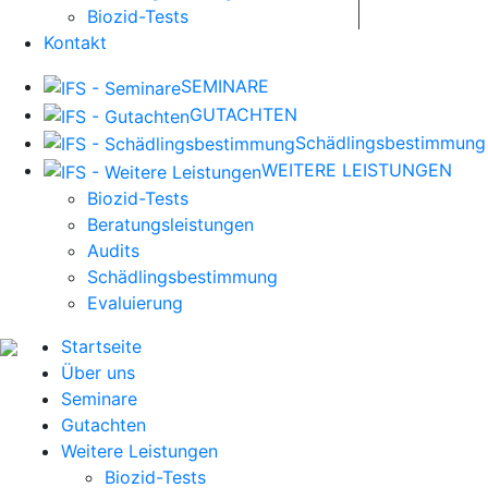
Biozid-Tests
Kontakt
SEMINARE
GUTACHTEN
Schädlingsbestimmung
WEITERE LEISTUNGEN
Biozid-Tests
Beratungsleistungen
Audits
Schädlingsbestimmung
Evaluierung
Startseite
Über uns
Seminare
Gutachten
Weitere Leistungen
Biozid-Tests