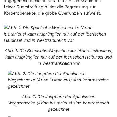
abgegebene Schleim ist farblos. Ein Fußsaum mit
feiner Querstreifung bildet die Begrenzung zur
Körperoberseite, die grobe Querrunzeln aufweist.
Abb. 1: Die Spanische Wegschnecke (Arion lusitanicus)
kam ursprünglich nur auf der Iberischen Halbinsel und
in Westfrankreich vor
Abb. 2: Die Jungtiere der Spanischen
Wegschnecke (Arion lusitanicus) sind kontrastreich
gezeichnet