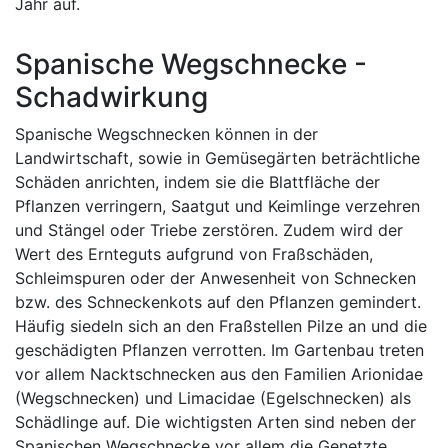
Jahr auf.
Spanische Wegschnecke -
Schadwirkung
Spanische Wegschnecken können in der
Landwirtschaft, sowie in Gemüsegärten beträchtliche
Schäden anrichten, indem sie die Blattfläche der
Pflanzen verringern, Saatgut und Keimlinge verzehren
und Stängel oder Triebe zerstören. Zudem wird der
Wert des Ernteguts aufgrund von Fraßschäden,
Schleimspuren oder der Anwesenheit von Schnecken
bzw. des Schneckenkots auf den Pflanzen gemindert.
Häufig siedeln sich an den Fraßstellen Pilze an und die
geschädigten Pflanzen verrotten. Im Gartenbau treten
vor allem Nacktschnecken aus den Familien Arionidae
(Wegschnecken) und Limacidae (Egelschnecken) als
Schädlinge auf. Die wichtigsten Arten sind neben der
Spanischen Wegschnecke vor allem die Genetzte