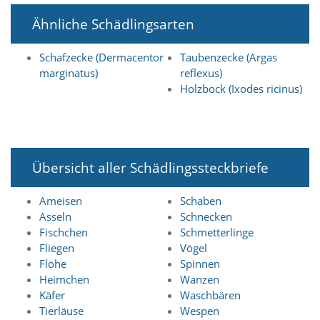
n
Ähnliche Schädlingsarten
S
i
e
Schafzecke (Dermacentor
Taubenzecke (Argas
,
marginatus)
reflexus)
d
Holzbock (Ixodes ricinus)
a
s
s
d
i
e
Übersicht aller Schädlingssteckbriefe
t
e
c
Ameisen
Schaben
h
Asseln
Schnecken
n
Fischchen
Schmetterlinge
i
Fliegen
Vögel
s
Flöhe
Spinnen
c
Heimchen
Wanzen
h
e
Käfer
Waschbären
r
Tierläuse
Wespen