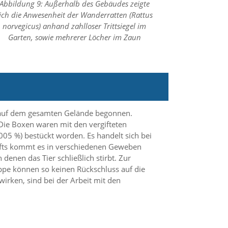
Abbildung 9: Außerhalb des Gebäudes zeigte
ich die Anwesenheit der Wanderratten (Rattus
norvegicus) anhand zahlloser Trittsiegel im
Garten, sowie mehrerer Löcher im Zaun
 auf dem gesamten Gelände begonnen.
Die Boxen waren mit den vergifteten
005 %) bestückt worden. Es handelt sich bei
ifts kommt es in verschiedenen Geweben
enen das Tier schließlich stirbt. Zur
ppe können so keinen Rückschluss auf die
irken, sind bei der Arbeit mit den