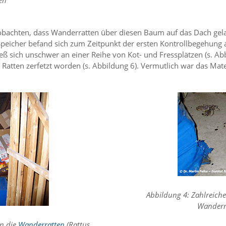
en
chten, dass Wanderratten über diesen Baum auf das Dach gelang
peicher befand sich zum Zeitpunkt der ersten Kontrollbegehung 
eß sich unschwer an einer Reihe von Kot- und Fressplätzen (s. Abb
Ratten zerfetzt worden (s. Abbildung 6). Vermutlich war das Mat
Abbildung 4: Zahlreiche
Wanderra
en die
Wanderratten
(Rattus