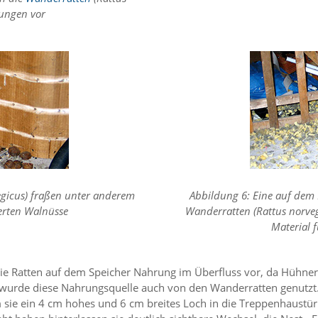
gungen vor
egicus) fraßen unter anderem
Abbildung 6: Eine auf dem
erten Walnüsse
Wanderratten (Rattus norveg
Material 
e Ratten auf dem Speicher Nahrung im Überfluss vor, da Hühnerf
 wurde diese Nahrungsquelle auch von den Wanderratten genutzt.
ie ein 4 cm hohes und 6 cm breites Loch in die Treppenhaustür g