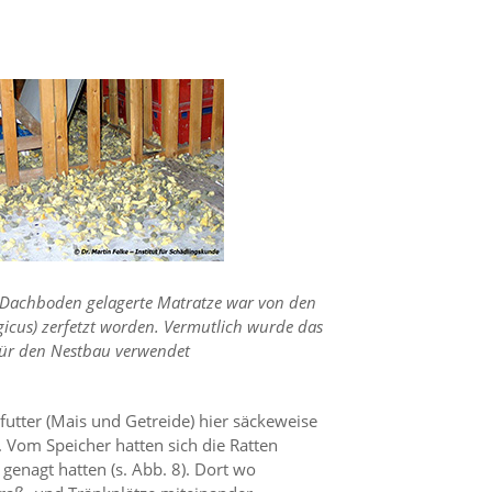
 Dachboden gelagerte Matratze war von den
icus) zerfetzt worden. Vermutlich wurde das
für den Nestbau verwendet
utter (Mais und Getreide) hier säckeweise
 Vom Speicher hatten sich die Ratten
enagt hatten (s. Abb. 8). Dort wo