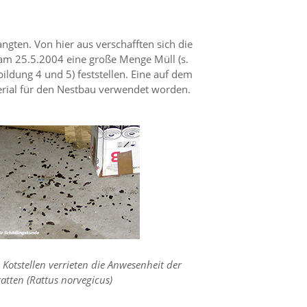
ten. Von hier aus verschafften sich die
am 25.5.2004 eine große Menge Müll (s.
ildung 4 und 5) feststellen. Eine auf dem
erial für den Nestbau verwendet worden.
 Kotstellen verrieten die Anwesenheit der
tten (Rattus norvegicus)