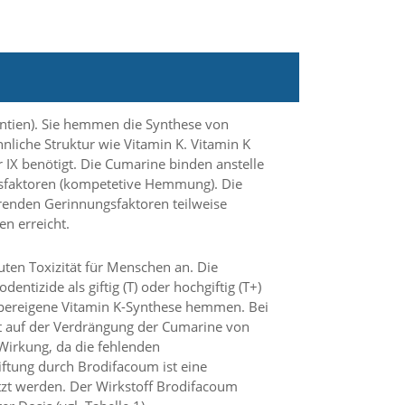
ntien). Sie hemmen die Synthese von
nliche Struktur wie Vitamin K. Vitamin K
 IX benötigt. Die Cumarine binden anstelle
ngsfaktoren (kompetetive Hemmung). Die
erenden Gerinnungsfaktoren teilweise
n erreicht.
uten Toxizität für Menschen an. Die
ntizide als giftig (T) oder hochgiftig (T+)
örpereigene Vitamin K-Synthese hemmen. Bei
t auf der Verdrängung der Cumarine von
Wirkung, da die fehlenden
iftung durch Brodifacoum ist eine
etzt werden. Der Wirkstoff Brodifacoum