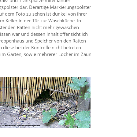
Fraß- und Tränkplätze miteinander
gspolster dar. Derartige Markierungspolster
auf dem Foto zu sehen ist dunkel von ihrer
im Keller in der Tür zur Waschküche. In
stenden Ratten nicht mehr gewaschen
ssen war und dessen Inhalt offensichtlich
Treppenhaus und Speicher von den Ratten
 diese bei der Kontrolle nicht betreten
l im Garten, sowie mehrerer Löcher im Zaun