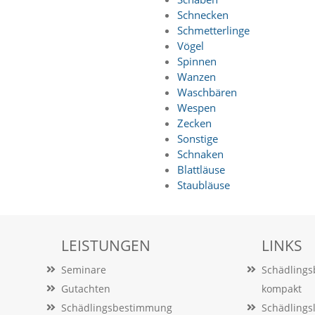
Schnecken
Schmetterlinge
Vögel
Spinnen
Wanzen
Waschbären
Wespen
Zecken
Sonstige
Schnaken
Blattläuse
Staubläuse
LEISTUNGEN
LINKS
Seminare
Schädling
Gutachten
kompakt
Schädlingsbestimmung
Schädlings