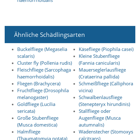
haemorrhoidalis
e
s
e
r
f
o
Ähnliche Schädlingsarten
r
d
e
Buckelfliege (Megaselia
Käsefliege (Piophila casei)
r
scalaris)
Kleine Stubenfliege
l
Cluster fly (Pollenia rudis)
(Fannia canicularis)
i
Fleischfliege (Sarcophaga
Mauerseglerlausfliege
c
haemorrhoidalis)
(Crataerina pallida)
h
Fliegen (Brachycera)
Schmeißfliege (Calliphora
,
Fruchtfliege (Drosophila
vicina)
d
a
melanogaster)
Schwalbenlausfliege
s
Goldfliege (Lucilia
(Stenepteryx hirundinis)
s
sericata)
Stallfliege oder
d
Große Stubenfliege
Augenfliege (Musca
i
(Musca domestica)
autumnalis)
e
Halmfliege
Wadenstecher (Stomoxys
s
e
(Thaumatomyia notata)
calcitrans)