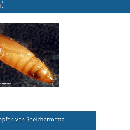
)
ämpfen von Speichermotte