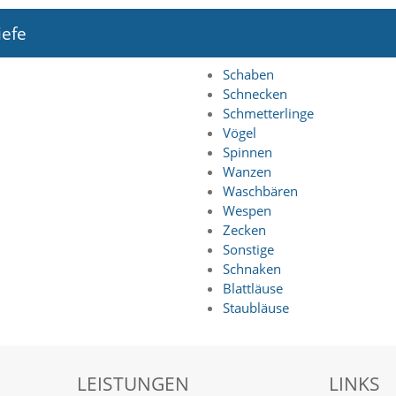
iefe
Schaben
Schnecken
Schmetterlinge
Vögel
Spinnen
Wanzen
Waschbären
Wespen
Zecken
Sonstige
Schnaken
Blattläuse
Staubläuse
LEISTUNGEN
LINKS