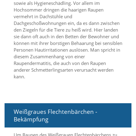
sowie als Hygieneschädling. Vor allem im
Hochsommer dringen die haarigen Raupen
Marketing
vermehrt in Dachstühle und
(Anzeigen
Dachgeschoßwohnungen ein, da es dann zwischen
den Ziegeln für die Tiere zu heiß wird. Hier landen
personalisierter
sie dann oft auch in den Betten der Bewohner und
können mit ihrer borstigen Behaarung bei sensiblen
Werbung)
Personen Hautirritationen auslösen. Man spricht in
U
diesem Zusammenhang von einer
m
Raupendermatitis, die auch von den Raupen
p
e
anderer Schmetterlingsarten verursacht werden
r
kann.
s
o
n
a
l
i
Weißgraues Flechtenbärchen -
s
Bekämpfung
i
e
r
Um Raupen des Weißgrauen Flechtenbärchens zu