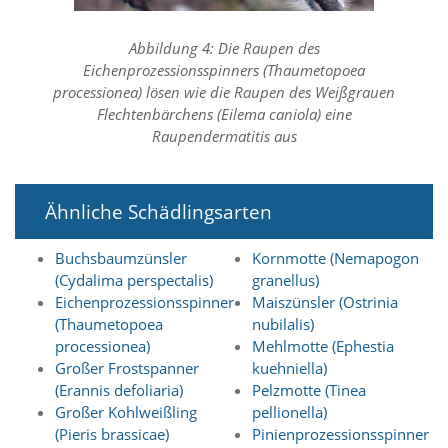
e
s
e
Abbildung 4: Die Raupen des
r
Eichenprozessionsspinners (Thaumetopoea
f
processionea) lösen wie die Raupen des Weißgrauen
o
Flechtenbärchens (Eilema caniola) eine
r
Raupendermatitis aus
d
e
r
l
Ähnliche Schädlingsarten
i
c
h
Buchsbaumzünsler
Kornmotte (Nemapogon
,
(Cydalima perspectalis)
granellus)
d
Eichenprozessionsspinner
Maiszünsler (Ostrinia
a
(Thaumetopoea
nubilalis)
s
processionea)
Mehlmotte (Ephestia
s
d
Großer Frostspanner
kuehniella)
i
(Erannis defoliaria)
Pelzmotte (Tinea
e
Großer Kohlweißling
pellionella)
s
(Pieris brassicae)
Pinienprozessionsspinner
e