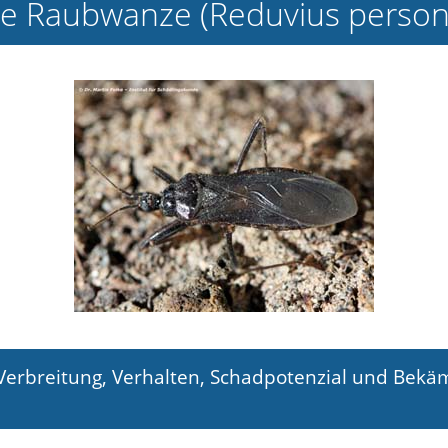
e Raubwanze (Reduvius person
 Verbreitung, Verhalten, Schadpotenzial und Be