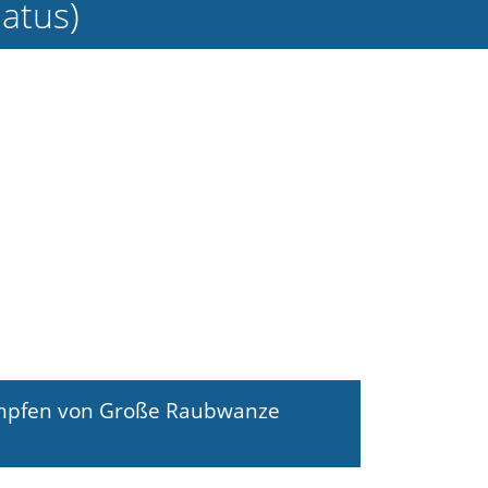
atus)
kämpfen von Große Raubwanze