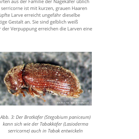
rten aus der Familie der Nagekäfer üblich
 serricorne ist mit kurzen, grauen Haaren
üpfte Larve erreicht ungefähr dieselbe
e Gestalt an. Sie sind gelblich weiß
or der Verpuppung erreichen die Larven eine
Abb. 3: Der Brotkäfer (Stegobium paniceum)
kann sich wie der Tabakkäfer (Lasioderma
serricorne) auch in Tabak entwickeln