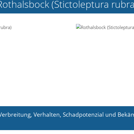
Rothalsbock (Stictoleptura rubra
 Verbreitung, Verhalten, Schadpotenzial und Bek