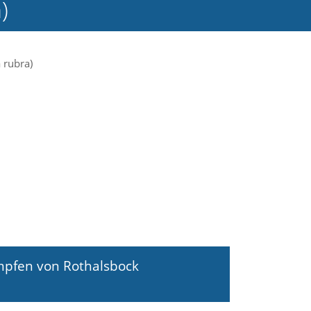
)
ämpfen von Rothalsbock