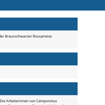
n der Braunschwarzen Rossameise
. Die Arbeiterinnen von Camponotus