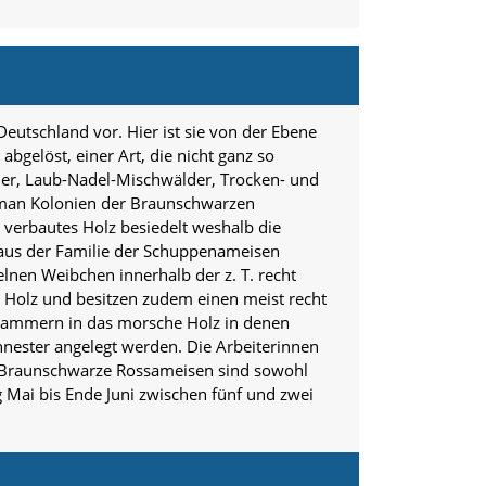
eutschland vor. Hier ist sie von der Ebene
bgelöst, einer Art, die nicht ganz so
der, Laub-Nadel-Mischwälder, Trocken- und
t man Kolonien der Braunschwarzen
verbautes Holz besiedelt weshalb die
 aus der Familie der Schuppenameisen
lnen Weibchen innerhalb der z. T. recht
 Holz und besitzen zudem einen meist recht
d Kammern in das morsche Holz in denen
nnester angelegt werden. Die Arbeiterinnen
. Braunschwarze Rossameisen sind sowohl
g Mai bis Ende Juni zwischen fünf und zwei