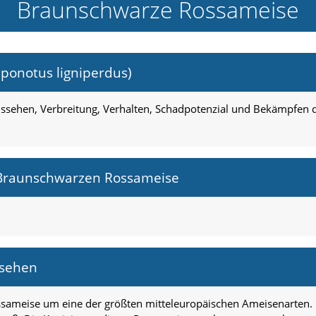
Braunschwarze Rossameise
onotus ligniperdus)
Aussehen, Verbreitung, Verhalten, Schadpotenzial und Bekämpfe
 Braunschwarzen Rossameise
ssehen
ossameise um eine der größten mitteleuropäischen Ameisenarten