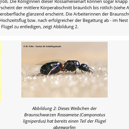
 groß. Die Königinnen dieser Rossameisenart können sogar knap
rscheint der mittlere Körperabschnitt bräunlich bis rötlich (siehe
eroberfläche glänzend erscheint. Die Arbeiterinnen der Braunsch
ochzeitsflug bzw. nach erfolgreicher der Begattung ab - im Nest 
 Flügel zu entledigen, zeigt Abbildung 2.
Abbildung 2: Dieses Weibchen der
Braunschwarzen Rossameise (Camponotus
ligniperdus) hat bereits einen Teil der Flügel
abgeworfen