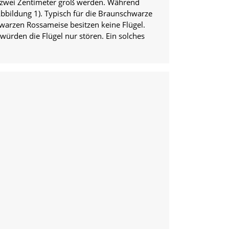
p zwei Zentimeter groß werden. Während
 Abbildung 1). Typisch für die Braunschwarze
warzen Rossameise besitzen keine Flügel.
würden die Flügel nur stören. Ein solches