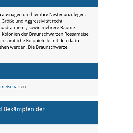
ausnagen um hier ihre Nester anzulegen.
 Größe und Aggressivität recht
0 Quadratmeter, sowie mehrere Bäume
n Kolonien der Braunschwarzen Rossameise
nn sämtliche Kolonieteile mit den darin
sehen werden. Die Braunschwarze
Ameisenarten
nd Bekämpfen der