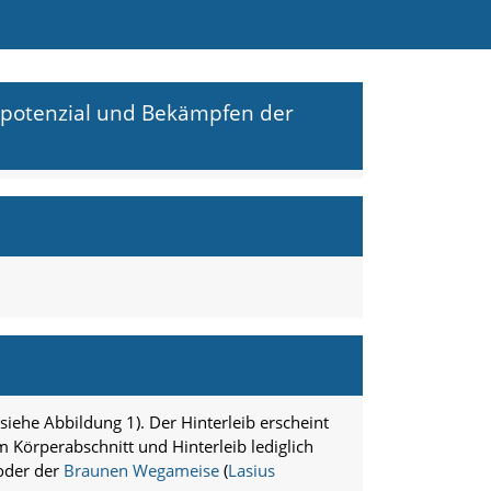
adpotenzial und Bekämpfen der
siehe Abbildung 1). Der Hinterleib erscheint
m Körperabschnitt und Hinterleib lediglich
 oder der
Braunen Wegameise
(
Lasius