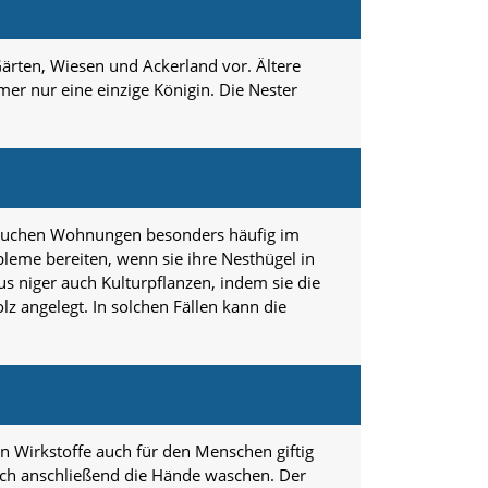
Gärten, Wiesen und Ackerland vor. Ältere
er nur eine einzige Königin. Die Nester
er suchen Wohnungen besonders häufig im
leme bereiten, wenn sie ihre Nesthügel in
s niger auch Kulturpflanzen, indem sie die
lz angelegt. In solchen Fällen kann die
 Wirkstoffe auch für den Menschen giftig
ich anschließend die Hände waschen. Der