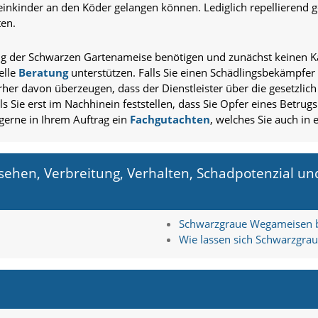
einkinder an den Köder gelangen können. Lediglich repellierend g
ten.
g der Schwarzen Gartenameise benötigen und zunächst keinen 
elle
Beratung
unterstützen. Falls Sie einen Schädlingsbekämp
orher davon überzeugen, dass der Dienstleister über die gesetzl
ls Sie erst im Nachhinein feststellen, dass Sie Opfer eines Betrug
 gerne in Ihrem Auftrag ein
Fachgutachten
, welches Sie auch in
sehen, Verbreitung, Verhalten, Schadpotenzial 
Schwarzgraue Wegameisen 
Wie lassen sich Schwarzgra