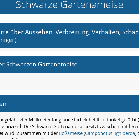
Schwarze Gartenameise
werte über Aussehen, Verbreitung, Verhalten, Sch
niger)
der Schwarzen Gartenameise
hen
ngefähr vier Millimeter lang und sind einheitlich dunkel gefärbt (
ht glänzend. Die Schwarze Gartenameise besitzt zwischen mittlere
chnet wird. Zusammen mit der
Roßameise
(
Camponotus ligniperda
)