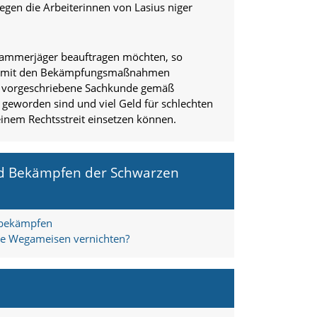
egen die Arbeiterinnen von Lasius niger
Kammerjäger beauftragen möchten, so
fer mit den Bekämpfungsmaßnahmen
ich vorgeschriebene Sachkunde gemäß
s geworden sind und viel Geld für schlechten
 einem Rechtsstreit einsetzen können.
und Bekämpfen der Schwarzen
bekämpfen
ue Wegameisen vernichten?