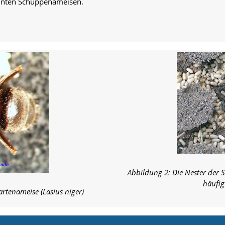
annten Schuppenameisen.
Abbildung 2: Die Nester der 
häufig
rtenameise (Lasius niger)