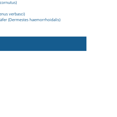
cornutus)
enus verbasci)
äfer (Dermestes haemorrhoidalis)