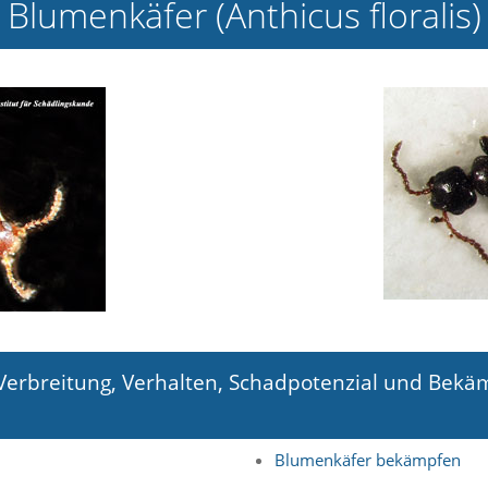
Blumenkäfer (Anthicus floralis)
 Verbreitung, Verhalten, Schadpotenzial und Bek
Blumenkäfer bekämpfen