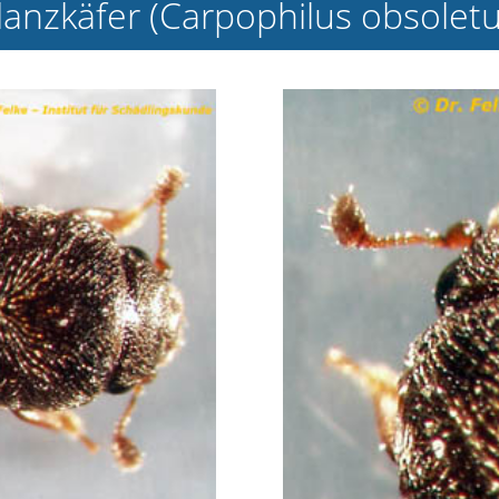
lanzkäfer (Carpophilus obsoletu